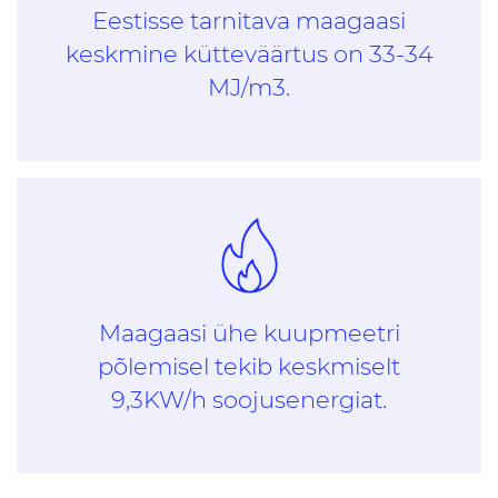
Eestisse tarnitava maagaasi
keskmine kütteväärtus on 33-34
MJ/m3.
Maagaasi ühe kuupmeetri
põlemisel tekib keskmiselt
9,3KW/h soojusenergiat.